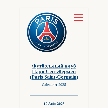
Перейти
к
контенту
Футбольный клуб
Пари Сен-Жермен
(Paris Saint-Germain)
Calendrier 2025
10 Août 2025