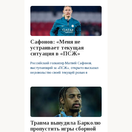
Сафонов: «Меня не
устраивает текущая
ситуация в «ПСЖ»
Российский голкипер Матвей Сафонов,
выступающий за «ПСЖ», открыто высказал
недовольство своей текущей ролью в
Травма вынудила Барколю
пропустить игры сборной