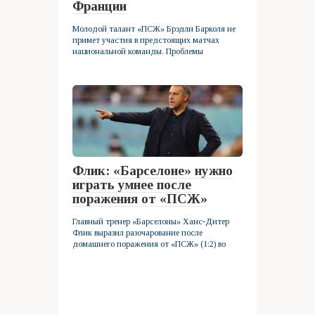
Франции
Молодой талант «ПСЖ» Брэдли Барколя не
примет участия в предстоящих матчах
национальной команды. Проблемы
Флик: «Барселоне» нужно
играть умнее после
поражения от «ПСЖ»
Главный тренер «Барселоны» Ханс-Дитер
Флик выразил разочарование после
домашнего поражения от «ПСЖ» (1:2) во