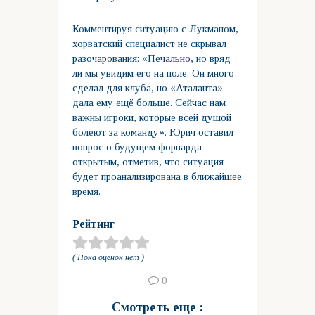
Комментируя ситуацию с Лукманом,
хорватский специалист не скрывал
разочарования: «Печально, но вряд
ли мы увидим его на поле. Он много
сделал для клуба, но «Аталанта»
дала ему ещё больше. Сейчас нам
важны игроки, которые всей душой
болеют за команду». Юрич оставил
вопрос о будущем форварда
открытым, отметив, что ситуация
будет проанализирована в ближайшее
время.
Рейтинг
( Пока оценок нет )
0
Смотреть еще :